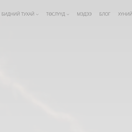
БИДНИЙ ТУХАЙ
ТӨСЛҮҮД
МЭДЭЭ
БЛОГ
ХҮНИ