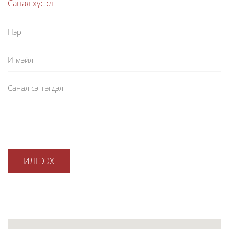
Санал хүсэлт
ИЛГЭЭХ